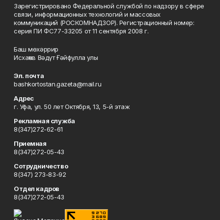
Зарегистрировано Федеральной службой по надзору в сфере
связи, информационных технологий и массовых
коммуникаций (РОСКОМНАДЗОР). Регистрационный номер:
серия ПИ ФС77-33205 от 11 сентября 2008 г.
Баш мөхәррир
Исхаҡов Вәдүт Ғәйфулла улы
Эл. почта
bashkortostan.gazeta@mail.ru
Адрес
г. Уфа, ул. 50 лет Октября, 13, 5-й этаж
Рекламная служба
8(347)272-62-61
Приемная
8(347)272-05-43
Сотрудничество
8(347) 273-83-92
Отдел кадров
8(347)272-05-43