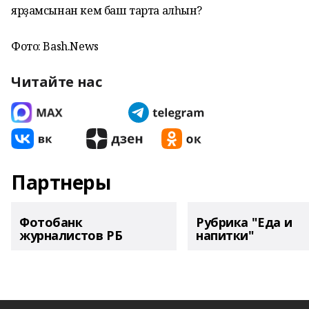
ярҙамсынан кем баш тарта алһын?
Фото: Bash.News
Читайте нас
Партнеры
Фотобанк
Рубрика "Еда и
журналистов РБ
напитки"