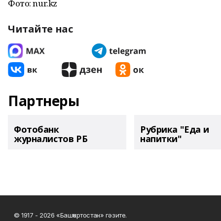
Фото: nur.kz
Читайте нас
Партнеры
Фотобанк
Рубрика "Еда и
журналистов РБ
напитки"
© 1917 - 2026 «Башҡортостан» гәзите.