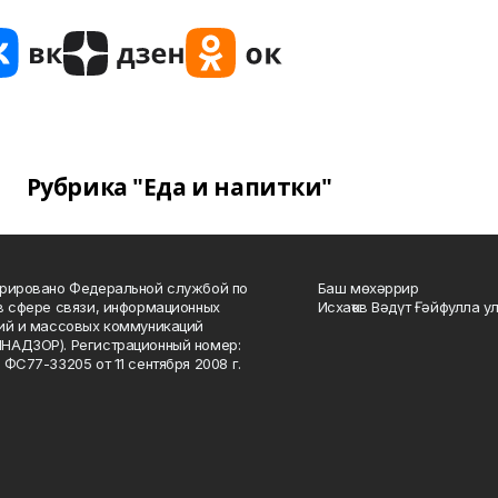
Рубрика "Еда и напитки"
рировано Федеральной службой по
Баш мөхәррир
в сфере связи, информационных
Исхаҡов Вәдүт Ғәйфулла у
ий и массовых коммуникаций
НАДЗОР). Регистрационный номер:
 ФС77-33205 от 11 сентября 2008 г.