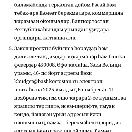
биләмәһендә теркәлгән дөйөм Рәсәй һәм
төбәк-ара йәмәғәт берекмәләре, коммерцияға
ҡарамаған ойошмалар, Башҡортостан
Республикаһындағы урындағы үҙидара
органдары ҡатнаша ала.
Закон проекты буйынса һорауҙар һәм
дәлилле тәҡдимдәр, иҫкәрмәләр һәм башҡа
фекерҙәр 450008, Өфө ҡалаһы, Зәки Вәлиди
урамы, 46-сы йорт адресы йәки
kbudget@bashkortostan.ru электрон
почтаһына 2025 йылдың 6 ноябренән 11
ноябренә тиклем ошо ҡарарға 2-се ҡушымтаға
ярашлы тәртиптә, исем-шәрифте, тыуған
көндө, йәшәгән урын адресын йәки
ойошманың, йәмәғәт берекмәһенең юридик
адресын (әгәр граждан ойошма, йәмәғәт