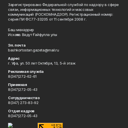
Зарегистрировано Федеральной службой по надзору в сфере
связи, информационных технологий и массовых
коммуникаций (РОСКОМНАДЗОР). Регистрационный номер:
серия ПИ ФС77-33205 от 11 сентября 2008 г.
Баш мөхәррир
Исхаҡов Вәдүт Ғәйфулла улы
Эл. почта
bashkortostan.gazeta@mail.ru
Адрес
г. Уфа, ул. 50 лет Октября, 13, 5-й этаж
Рекламная служба
8(347)272-62-61
Приемная
8(347)272-05-43
Сотрудничество
8(347) 273-83-92
Отдел кадров
8(347)272-05-43