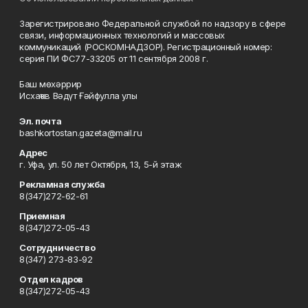
Зарегистрировано Федеральной службой по надзору в сфере
связи, информационных технологий и массовых
коммуникаций (РОСКОМНАДЗОР). Регистрационный номер:
серия ПИ ФС77-33205 от 11 сентября 2008 г.
Баш мөхәррир
Исхаҡов Вәдүт Ғәйфулла улы
Эл. почта
bashkortostan.gazeta@mail.ru
Адрес
г. Уфа, ул. 50 лет Октября, 13, 5-й этаж
Рекламная служба
8(347)272-62-61
Приемная
8(347)272-05-43
Сотрудничество
8(347) 273-83-92
Отдел кадров
8(347)272-05-43