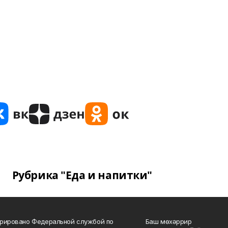
Рубрика "Еда и напитки"
рировано Федеральной службой по
Баш мөхәррир