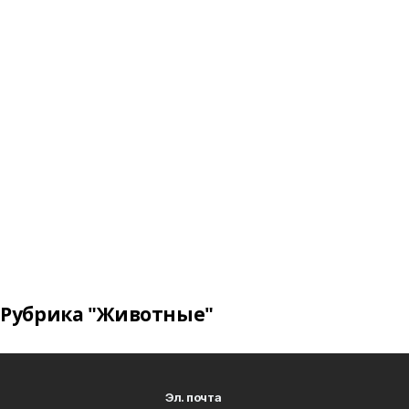
Рубрика "Животные"
Эл. почта