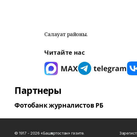
Салауат районы.
Читайте нас
Партнеры
Фотобанк журналистов РБ
© 1917 - 2026 «Башҡортостан» гәзите.
Зарегист