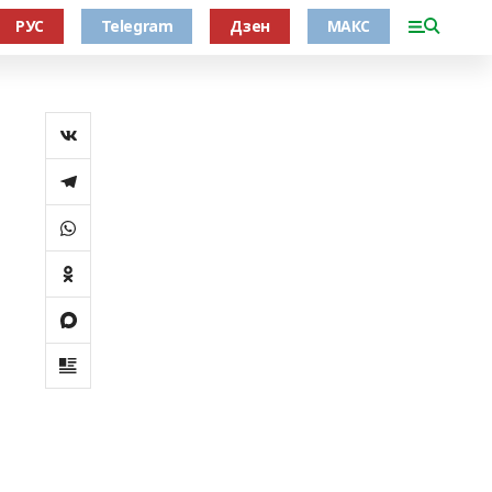
РУС
Telegram
Дзен
МАКС