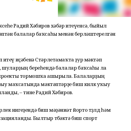
сеһе Радий Хәбиров хәбәр итеүенсә, быйыл
әптән балалар баҡсаһы менән берләштерелгән
 итеү иҫәбенә Стәрлетамаҡта ҙур мәктәп
ы, шуларҙың береһендә балалар баҡсаһы ла
” проекты тормошҡа ашырыла. Балаларҙың
ырыу маҡсатында мәктәптәрҙе биш көнлөк уҡыу
ланды, – тине Радий Хәбиров.
ек нигеҙендә биш мәҙәниәт йорто төҙөлдө һәм
зацияланды. Былтыр төбәктә биш спорт