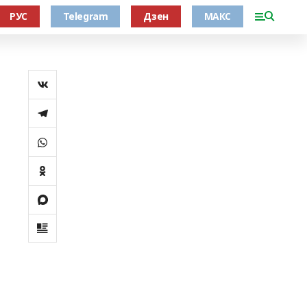
РУС
Telegram
Дзен
МАКС