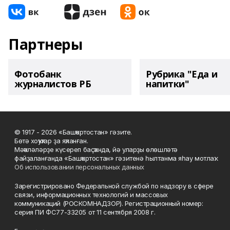
Партнеры
Фотобанк
Рубрика "Еда и
журналистов РБ
напитки"
© 1917 - 2026 «Башҡортостан» гәзите.
Бөтә хоҡуҡтар ҙа яҡланған.
Мәҡәләләрҙе күсереп баҫҡанда, йә уларҙы өлөшләтә
файҙаланғанда «Башҡортостан» гәзитенә һылтанма яһау мотлаҡ.
Об использовании персональных данных
Зарегистрировано Федеральной службой по надзору в сфере
связи, информационных технологий и массовых
коммуникаций (РОСКОМНАДЗОР). Регистрационный номер:
серия ПИ ФС77-33205 от 11 сентября 2008 г.