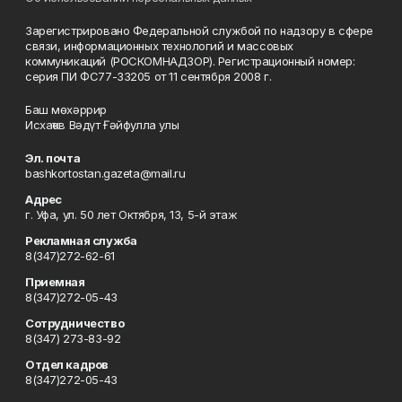
Зарегистрировано Федеральной службой по надзору в сфере
связи, информационных технологий и массовых
коммуникаций (РОСКОМНАДЗОР). Регистрационный номер:
серия ПИ ФС77-33205 от 11 сентября 2008 г.
Баш мөхәррир
Исхаҡов Вәдүт Ғәйфулла улы
Эл. почта
bashkortostan.gazeta@mail.ru
Адрес
г. Уфа, ул. 50 лет Октября, 13, 5-й этаж
Рекламная служба
8(347)272-62-61
Приемная
8(347)272-05-43
Сотрудничество
8(347) 273-83-92
Отдел кадров
8(347)272-05-43