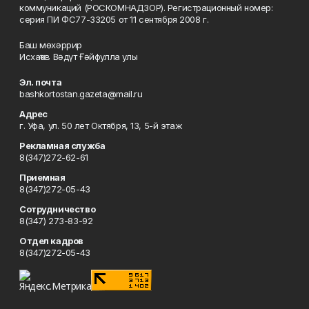
коммуникаций (РОСКОМНАДЗОР). Регистрационный номер:
серия ПИ ФС77-33205 от 11 сентября 2008 г.
Баш мөхәррир
Исхаҡов Вәдүт Ғәйфулла улы
Эл. почта
bashkortostan.gazeta@mail.ru
Адрес
г. Уфа, ул. 50 лет Октября, 13, 5-й этаж
Рекламная служба
8(347)272-62-61
Приемная
8(347)272-05-43
Сотрудничество
8(347) 273-83-92
Отдел кадров
8(347)272-05-43