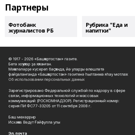
Партнеры
Фотобанк
Рубрика "Еда и
журналистов РБ
напитки"
© 1917 - 2026 «Башҡортостан» гәзите.
Бөтә хоҡуҡтар ҙа яҡланған.
Мәҡәләләрҙе күсереп баҫҡанда, йә уларҙы өлөшләтә
файҙаланғанда «Башҡортостан» гәзитенә һылтанма яһау мотлаҡ.
Об использовании персональных данных
Зарегистрировано Федеральной службой по надзору в сфере
связи, информационных технологий и массовых
коммуникаций (РОСКОМНАДЗОР). Регистрационный номер:
серия ПИ ФС77-33205 от 11 сентября 2008 г.
Баш мөхәррир
Исхаҡов Вәдүт Ғәйфулла улы
Эл. почта