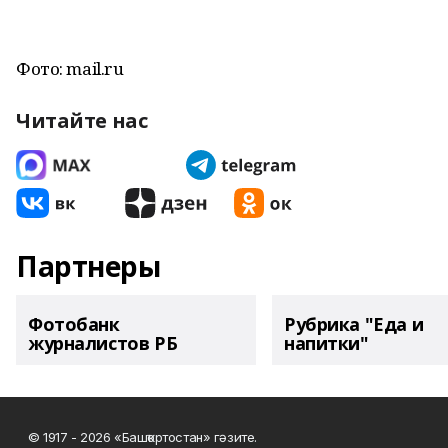
Фото: mail.ru
Читайте нас
Партнеры
Фотобанк
Рубрика "Еда и
журналистов РБ
напитки"
© 1917 - 2026 «Башҡортостан» гәзите.