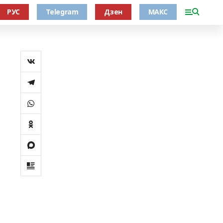
РУС
Telegram
Дзен
МАКС