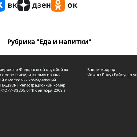
Рубрика "Еда и напитки"
рировано Федеральной службой по
Баш мөхәррир
в сфере связи, информационных
Исхаҡов Вәдүт Ғәйфулла у
ий и массовых коммуникаций
НАДЗОР). Регистрационный номер:
 ФС77-33205 от 11 сентября 2008 г.