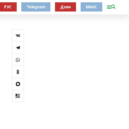
РУС
Telegram
Дзен
МАКС