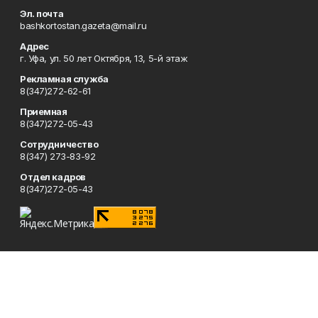
Эл. почта
bashkortostan.gazeta@mail.ru
Адрес
г. Уфа, ул. 50 лет Октября, 13, 5-й этаж
Рекламная служба
8(347)272-62-61
Приемная
8(347)272-05-43
Сотрудничество
8(347) 273-83-92
Отдел кадров
8(347)272-05-43