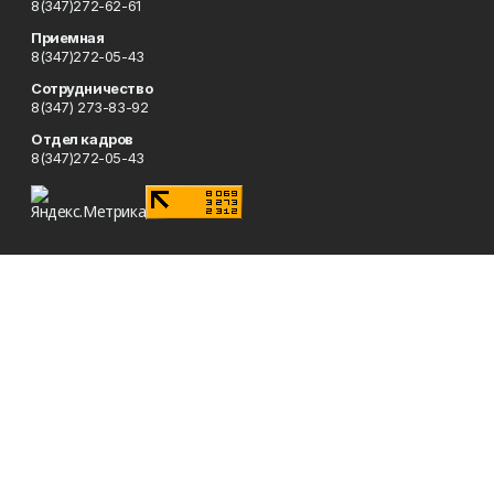
8(347)272-62-61
Приемная
8(347)272-05-43
Сотрудничество
8(347) 273-83-92
Отдел кадров
8(347)272-05-43