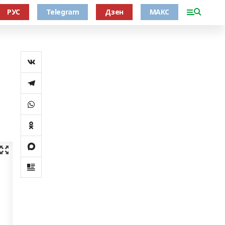
РУС
Telegram
Дзен
МАКС