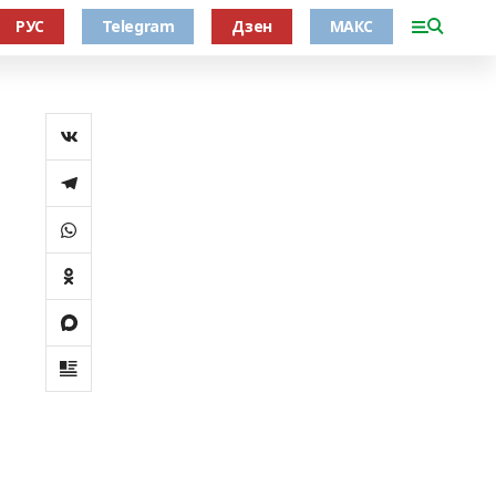
РУС
Telegram
Дзен
МАКС