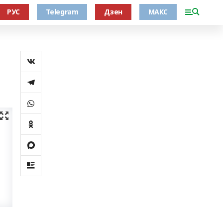
РУС
Telegram
Дзен
МАКС