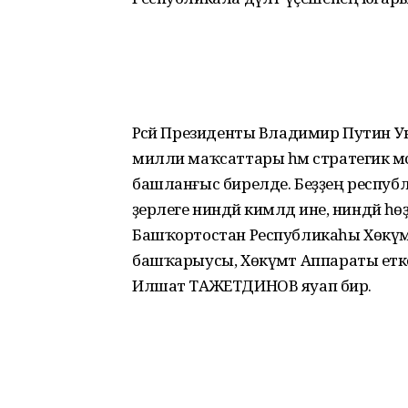
Рәсәй Президенты Владимир Путин Ук
милли маҡсаттары һәм стратегик мәсь
башланғыс бирелде. Беҙҙең респуб
әҙерлеге ниндәй кимәлдә ине, ниндәй 
Башҡортостан Республикаһы Хөкүм
башҡарыусы, Хөкүмәт Аппараты етәкс
Илшат ТАЖЕТДИНОВ яуап бирә.