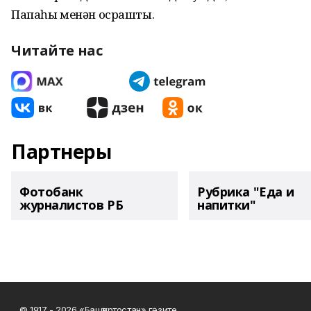
Папаһы менән осрашты.
Читайте нас
Партнеры
Фотобанк
Рубрика "Еда и
журналистов РБ
напитки"
© 1917 - 2026 «Башҡортостан» гәзите.