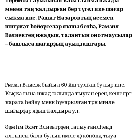
Төрөмбәт ауылынан ҡабатланмаҫ ижады
менән таң ҡалдырған бер түгел ике шағир
сыҡмаҫ ине. Рәшит Назаровтың исемен
шиғриәт һөйөүселәр яҡшы белһә, Рәмзил
Вәлиевтең ижадын, талантын онотмаусылар
– башлыса шағирҙың ауылдаштары.
Рәмзил Вәлиевкә быйыл 60 йәш тулған булыр ине.
Ҡыҫҡа ғына ижад юлында тыуған еренә, кешеләргә
ҡарата һөйөү менән һуғарылған тәрән мәғәнәле
шиғырҙар яҙып ҡалдыра ул.
Әҙәмә һәм Әхмәт Вәлиевтәрҙең татыу ғаиләһендә
алтынсы бала булып йәмле яҙ көнөндә тыуа