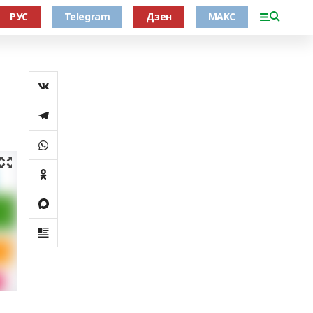
РУС
Telegram
Дзен
МАКС