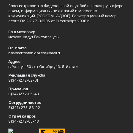
Зарегистрировано Федеральной службой по надзору в сфере
связи, информационных технологий и массовых
коммуникаций (РОСКОМНАДЗОР). Регистрационный номер:
серия ПИ ФС77-33205 от 11 сентября 2008 г.
Баш мөхәррир
Исхаҡов Вәдүт Ғәйфулла улы
Эл. почта
bashkortostan.gazeta@mail.ru
Адрес
г. Уфа, ул. 50 лет Октября, 13, 5-й этаж
Рекламная служба
8(347)272-62-61
Приемная
8(347)272-05-43
Сотрудничество
8(347) 273-83-92
Отдел кадров
8(347)272-05-43