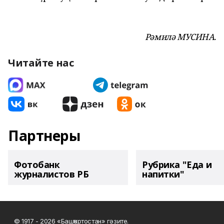
Рәмилә МУСИНА.
Читайте нас
Партнеры
Фотобанк
Рубрика "Еда и
журналистов РБ
напитки"
© 1917 - 2026 «Башҡортостан» гәзите.