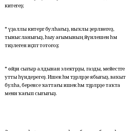
китегеҙ;
* үҙаллы китергә булһағыҙ, ныҡлы әҙерләнегеҙ,
тынысланығыҙ, һыу ағымының йүнәлешен һәм
тиҙлеген иҫәптә тотоғоҙ;
* өйҙән сығыр алдынан электрҙы, газды, мейестәге
утты һүндерегеҙ. Ишек һәм тәҙрәләрҙе ябығыҙ, ваҡыт
булһа, беренсе ҡаттағы ишек һәм тәҙрәләрҙе таҡта
менән ҡағып сығығыҙ.