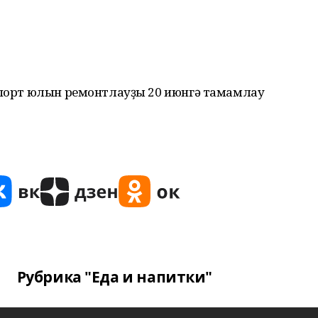
ропорт юлын ремонтлауҙы 20 июнгә тамамлау
Рубрика "Еда и напитки"