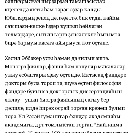
баш­ҡарылған йырҙарҙан тамашасылар
күңелендә яҡты һәм тәрән эҙҙәр ҡалды.
Юбилярҙың үҙенең дә, ғәҙәттә, бик етди, ҡайһы
саҡ шаян-көлкө һүҙҙәр ҡушып һөйләгән
телмәрҙәре, сығыштарға үҙенсә­лекле һығымта
бирә барыуы кисәгә айырыуса ҡот өҫтәне.
Хәлил Әбүбәкер улы һаман да ғилми эштә.
Монографиялар, фән­ни һәм популяр мәҡәләләр,
уҡыу әсбаптары яҙыу өҫтөндә. Иҡтисад фәндәре
докторы була тороп та, шуға өҫтәп философия
фәндәре буйынса докторлыҡ диссерта­ция­һын
яҡлау – уның биографияһының сағыу бер
дәлиле, илдә һирәк осрай торған күренеш булып
тора. Ул Рәсәй гуманитар фәндәр акаде­мияһы
академигы, дүрт томлыҡтан торған “Һайланма
әҫәрҙәр”, 15 китап, 160-тан ашыу баҫма хеҙ­мәттәр