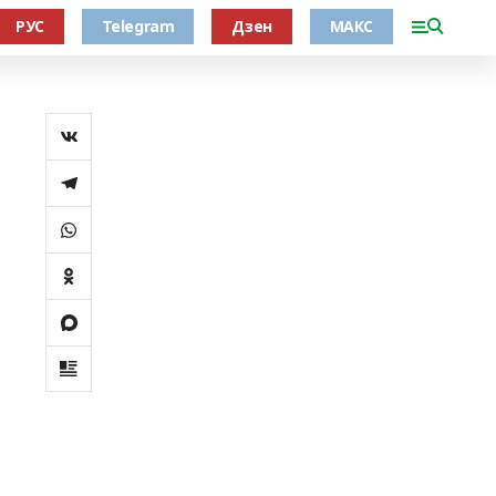
РУС
Telegram
Дзен
МАКС