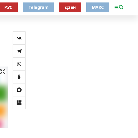
РУС
Telegram
Дзен
МАКС