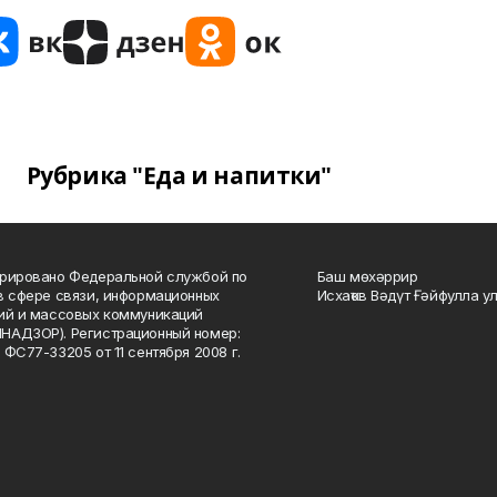
Рубрика "Еда и напитки"
рировано Федеральной службой по
Баш мөхәррир
в сфере связи, информационных
Исхаҡов Вәдүт Ғәйфулла у
ий и массовых коммуникаций
НАДЗОР). Регистрационный номер:
 ФС77-33205 от 11 сентября 2008 г.