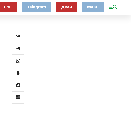
РУС
Telegram
Дзен
МАКС
.