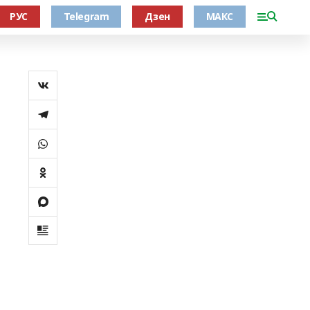
РУС
Telegram
Дзен
МАКС