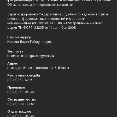
Об использовании персональных данных
Зарегистрировано Федеральной службой по надзору в сфере
связи, информационных технологий и массовых
коммуникаций (РОСКОМНАДЗОР). Регистрационный номер:
серия ПИ ФС77-33205 от 11 сентября 2008 г.
Баш мөхәррир
Исхаҡов Вәдүт Ғәйфулла улы
Эл. почта
bashkortostan.gazeta@mail.ru
Адрес
г. Уфа, ул. 50 лет Октября, 13, 5-й этаж
Рекламная служба
8(347)272-62-61
Приемная
8(347)272-05-43
Сотрудничество
8(347) 273-83-92
Отдел кадров
8(347)272-05-43