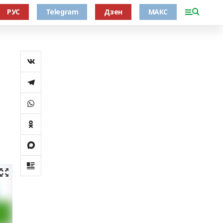
РУС
Telegram
Дзен
МАКС