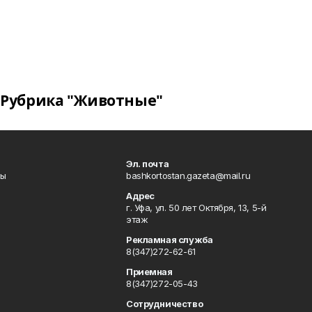
Рубрика "Животные"
Эл. почта
лы
bashkortostan.gazeta@mail.ru
Адрес
г. Уфа, ул. 50 лет Октября, 13, 5-й
этаж
Рекламная служба
8(347)272-62-61
Приемная
8(347)272-05-43
Сотрудничество