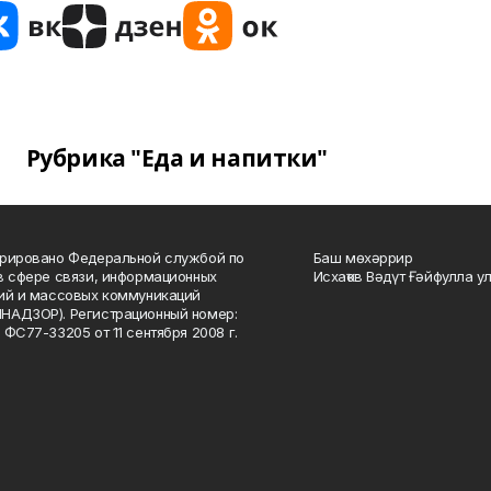
Рубрика "Еда и напитки"
рировано Федеральной службой по
Баш мөхәррир
в сфере связи, информационных
Исхаҡов Вәдүт Ғәйфулла у
ий и массовых коммуникаций
НАДЗОР). Регистрационный номер:
 ФС77-33205 от 11 сентября 2008 г.