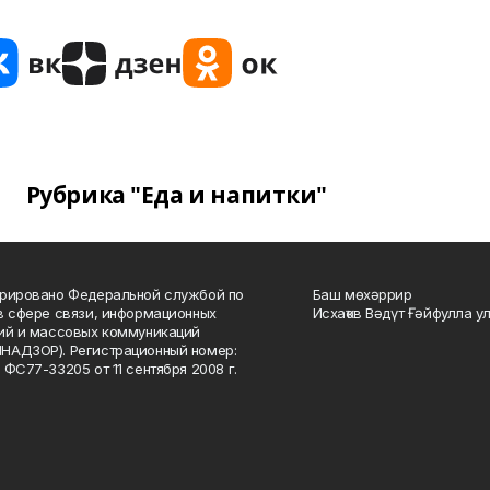
Рубрика "Еда и напитки"
рировано Федеральной службой по
Баш мөхәррир
в сфере связи, информационных
Исхаҡов Вәдүт Ғәйфулла у
ий и массовых коммуникаций
НАДЗОР). Регистрационный номер:
 ФС77-33205 от 11 сентября 2008 г.