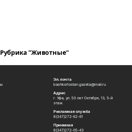
Рубрика "Животные"
Эл. почта
лы
bashkortostan.gazeta@mail.ru
Адрес
г. Уфа, ул. 50 лет Октября, 13, 5-й
этаж
Рекламная служба
8(347)272-62-61
Приемная
8(347)272-05-43