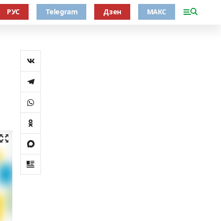
РУС
Telegram
Дзен
МАКС