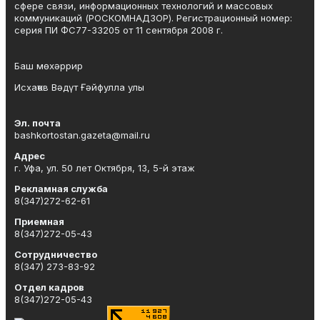
сфере связи, информационных технологий и массовых
коммуникаций (РОСКОМНАДЗОР). Регистрационный номер:
серия ПИ ФС77-33205 от 11 сентября 2008 г.
Баш мөхәррир
Исхаҡов Вәдүт Ғәйфулла улы
Эл. почта
bashkortostan.gazeta@mail.ru
Адрес
г. Уфа, ул. 50 лет Октября, 13, 5-й этаж
Рекламная служба
8(347)272-62-61
Приемная
8(347)272-05-43
Сотрудничество
8(347) 273-83-92
Отдел кадров
8(347)272-05-43