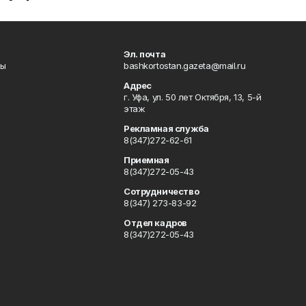
Эл. почта
лы
bashkortostan.gazeta@mail.ru
Адрес
г. Уфа, ул. 50 лет Октября, 13, 5-й
этаж
Рекламная служба
8(347)272-62-61
Приемная
8(347)272-05-43
Сотрудничество
8(347) 273-83-92
Отдел кадров
8(347)272-05-43