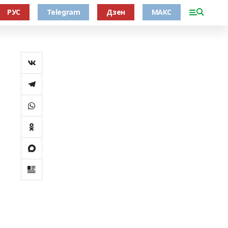
РУС
Telegram
Дзен
МАКС