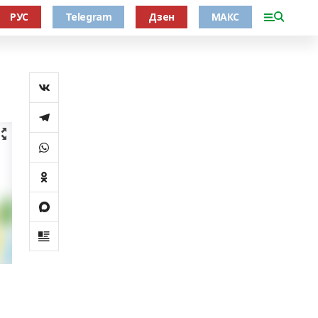
РУС
Telegram
Дзен
МАКС