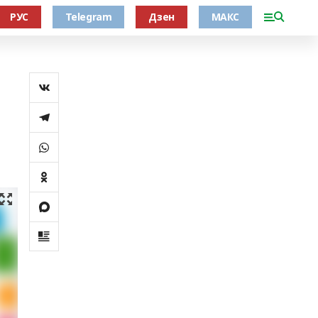
РУС
Telegram
Дзен
МАКС