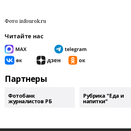
Фото: infourok.ru
Читайте нас
Партнеры
Фотобанк
Рубрика "Еда и
журналистов РБ
напитки"