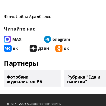
Фото: Ләйлә Аралбаева.
Читайте нас
Партнеры
Фотобанк
Рубрика "Еда и
журналистов РБ
напитки"
© 1917 - 2026 «Башҡортостан» гәзите.